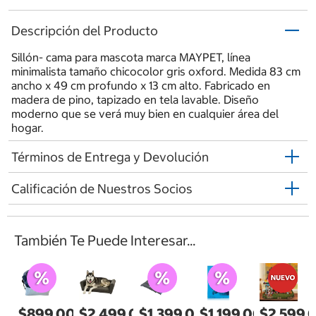
Descripción del Producto
Sillón- cama para mascota marca MAYPET, línea
minimalista tamaño chicocolor gris oxford. Medida 83 cm
ancho x 49 cm profundo x 13 cm alto. Fabricado en
madera de pino, tapizado en tela lavable. Diseño
moderno que se verá muy bien en cualquier área del
hogar.
Términos de Entrega y Devolución
Calificación de Nuestros Socios
También Te Puede Interesar...
$899.00
$2,499.00
$1,399.00
$1,199.00
$2,599.