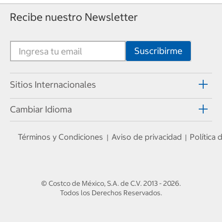
Recibe nuestro Newsletter
Sitios Internacionales
Cambiar Idioma
Términos y Condiciones
Aviso de privacidad
Política
|
|
© Costco de México, S.A. de C.V.
2013 - 2026
.
Todos los Derechos Reservados.