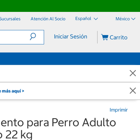
Español
Sucursales
Atención Al Socio
México
Iniciar Sesión
Carrito
 más aquí >
Imprimir
ento para Perro Adulto
o 22 kg