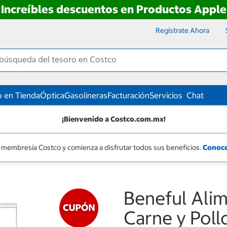
Increíbles descuentos en Productos Apple
Regístrate Ahora
 en Tienda
Óptica
Gasolineras
Facturación
Servicios
Chat
¡Bienvenido a Costco.com.mx!
 membresía Costco y comienza a disfrutar todos sus beneficios.
Conoce
Beneful Alim
Carne y Poll