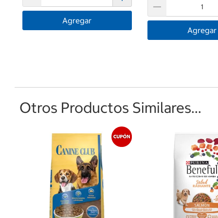
Agregar
Agregar
Otros Productos Similares...