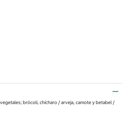
getales; brócoli, chícharo / arveja, camote y betabel /