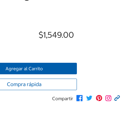
$1,549.00
Agregar al Carrito
Compra rápida
Compartir