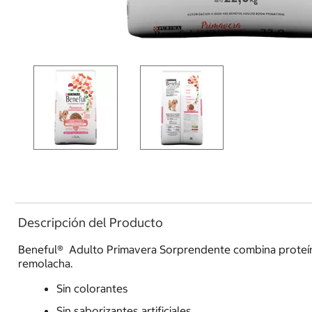
Descripción del Producto
Beneful® Adulto Primavera Sorprendente combina proteínas 
remolacha.
Sin colorantes
Sin saborizantes artificiales