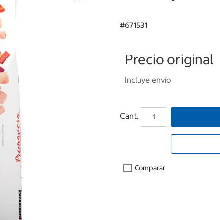
#
671531
Precio original
Incluye envío
Cant.
Comparar