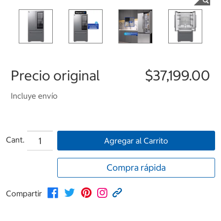
Precio original
$37,199.00
Incluye envío
Cant.
Agregar al Carrito
Compra rápida
Compartir