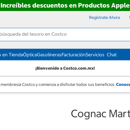
Increíbles descuentos en Productos Apple
Regístrate Ahora
 en Tienda
Óptica
Gasolineras
Facturación
Servicios
Chat
¡Bienvenido a Costco.com.mx!
 membresía Costco y comienza a disfrutar todos sus beneficios.
Conoce
Cognac Mart