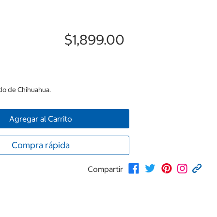
$1,899.00
ado de Chihuahua.
Agregar al Carrito
Compra rápida
Compartir