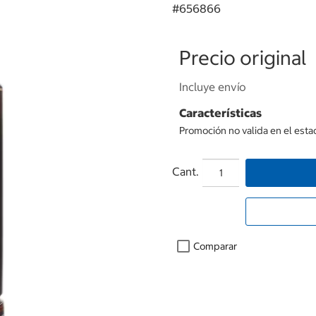
#
656866
Precio original
Incluye envío
Características
Promoción no valida en el est
Cant.
Comparar