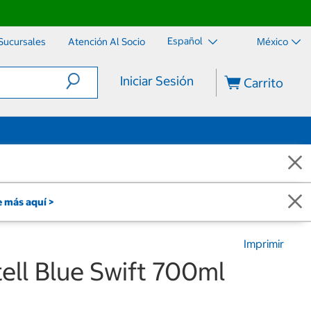
Español
Sucursales
Atención Al Socio
México
Iniciar Sesión
Carrito
 más aquí >
Imprimir
ell Blue Swift 700ml