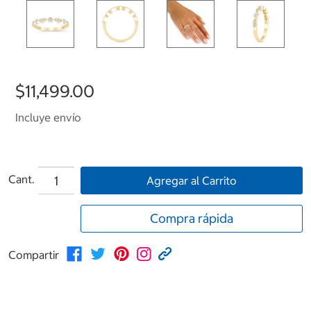
$11,499.00
Incluye envío
Cant.
Agregar al Carrito
Compra rápida
Compartir