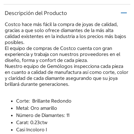
Descripción del Producto
Costco hace más fácil la compra de joyas de calidad,
gracias a que solo ofrece diamantes de la más alta
calidad existentes en la industria a los precios más bajos
posibles.
El equipo de compras de Costco cuenta con gran
experiencia y trabaja con nuestros proveedores en el
diseño, forma y confort de cada pieza.
Nuestro equipo de Gemólogos inspecciona cada pieza
en cuanto a calidad de manufactura así como corte, color
y claridad de cada diamante asegurando que su joya
brillará durante generaciones.
Corte: Brillante Redondo
Metal: Oro amarillo
Número de Diamantes: 11
Carat: 0.23ctw
Casi Incoloro I