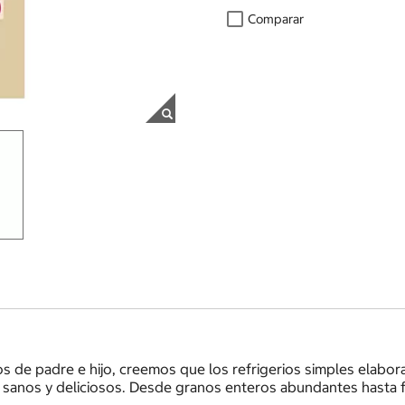
Comparar
os de padre e hijo, creemos que los refrigerios simples elabo
vez sanos y deliciosos. Desde granos enteros abundantes hast