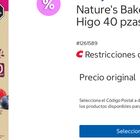
Nature's Bak
Higo 40 pzas
#
1261589
Restricciones 
Precio original
Selecciona el Código Postal a 
los productos disponibles para
Seleccio