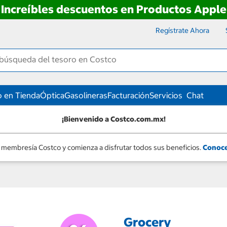
Increíbles descuentos en Productos Apple
Regístrate Ahora
 en Tienda
Óptica
Gasolineras
Facturación
Servicios
Chat
¡Bienvenido a Costco.com.mx!
 membresía Costco y comienza a disfrutar todos sus beneficios.
Conoce
Grocery