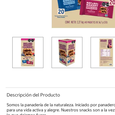
Descripción del Producto
Somos la panadería de la naturaleza. Iniciado por panader
para una vida activa y alegre. Nuestros snacks son a la 
lo que dejamos fuera.