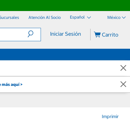
Español
Sucursales
Atención Al Socio
México
Iniciar Sesión
Carrito
 más aquí >
Imprimir