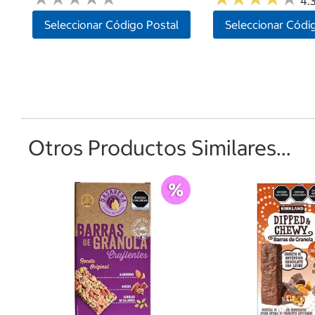
4.3
Seleccionar Código Postal
Seleccionar Códi
Otros Productos Similares...