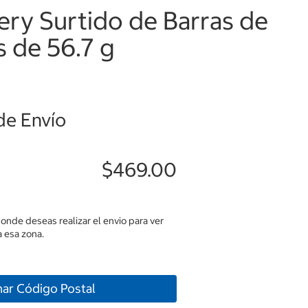
ery Surtido de Barras de
 de 56.7 g
de Envío
$469.00
donde deseas realizar el envio para ver
 esa zona.
nar Código Postal