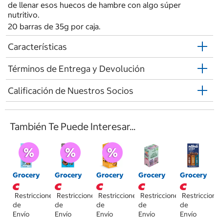
de llenar esos huecos de hambre con algo súper
nutritivo.
20 barras de 35g por caja.
Características
Términos de Entrega y Devolución
Calificación de Nuestros Socios
También Te Puede Interesar...
Grocery
Grocery
Grocery
Grocery
Grocery
Restricciones
Restricciones
Restricciones
Restricciones
Restriccion
de
de
de
de
de
Envío
Envío
Envío
Envío
Envío