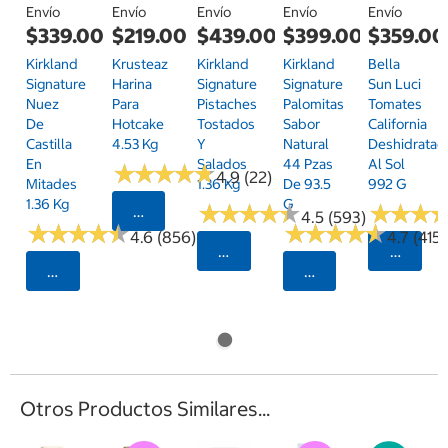
Envío
Envío
Envío
Envío
Envío
$339.00
$219.00
$439.00
$399.00
$359.00
Kirkland
Krusteaz
Kirkland
Kirkland
Bella
Signature
Harina
Signature
Signature
Sun Luci
Nuez
Para
Pistaches
Palomitas
Tomates
De
Hotcake
Tostados
Sabor
California
Castilla
4.53 Kg
Y
Natural
Deshidratad
En
Salados
44 Pzas
Al Sol
★
★
★
★
★
★
★
★
★
★
4.9 (22)
Mitades
1.36 Kg
De 93.5
992 G
1.36 Kg
G
★
★
★
★
★
★
★
★
★
★
★
★
★
★
★
★
Seleccionar Código Postal
4.5 (593)
★
★
★
★
★
★
★
★
★
★
★
★
★
★
★
★
★
★
★
★
4.6 (856)
4.7 (415)
Seleccionar Código Postal
Selecci
Seleccionar Código Postal
Seleccionar Código
Otros Productos Similares...