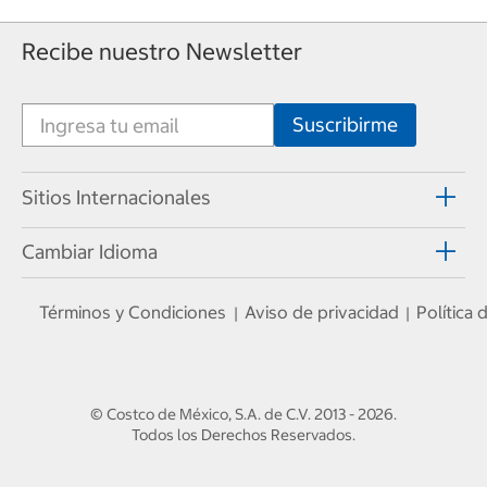
Recibe nuestro Newsletter
Sitios Internacionales
Cambiar Idioma
Términos y Condiciones
Aviso de privacidad
Política
|
|
© Costco de México, S.A. de C.V.
2013 - 2026
.
Todos los Derechos Reservados.