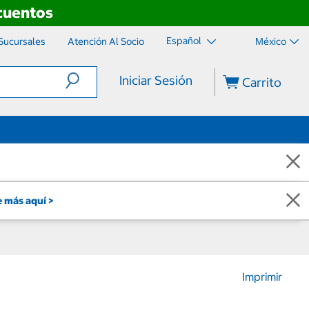
scuentos
Español
Sucursales
Atención Al Socio
México
Iniciar Sesión
Carrito
 más aquí >
Imprimir