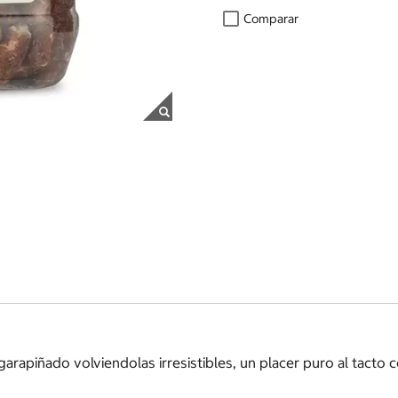
Comparar
apiñado volviendolas irresistibles, un placer puro al tacto c