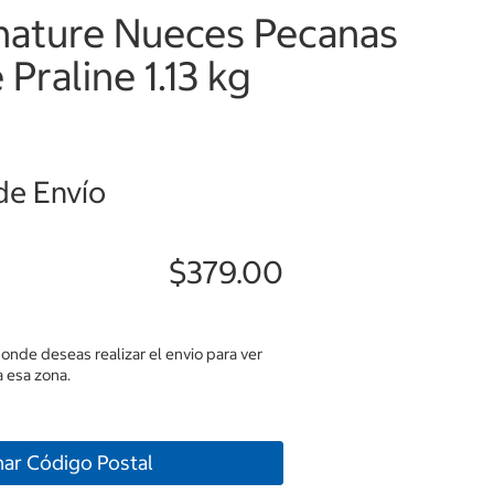
gnature Nueces Pecanas
Praline 1.13 kg
de Envío
$379.00
donde deseas realizar el envio para ver
 esa zona.
nar Código Postal