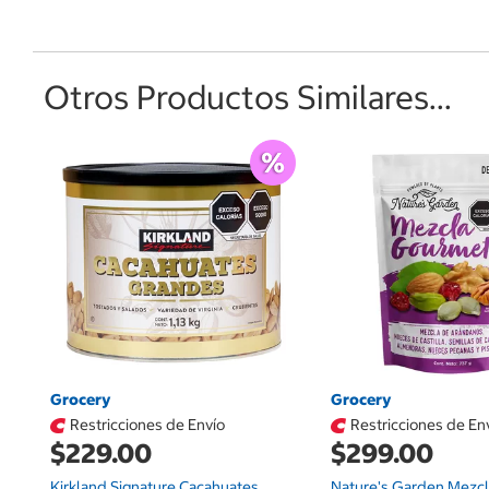
Otros Productos Similares...
Grocery
Grocery
Restricciones de Envío
Restricciones de En
$229.00
$299.00
Kirkland Signature Cacahuates
Nature's Garden Mezc