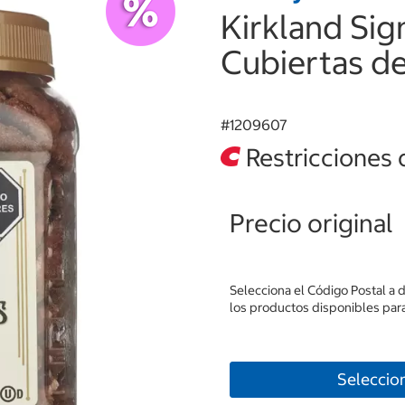
Kirkland Si
Cubiertas de 
#
1209607
Restricciones 
Precio original
Selecciona el Código Postal a 
los productos disponibles para
Seleccio