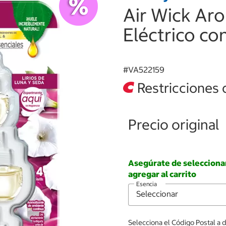
Air Wick Ar
Eléctrico co
#
VA522159
Restricciones 
Precio original
Asegúrate de seleccionar 
agregar al carrito
Esencia
Selecciona el Código Postal a 