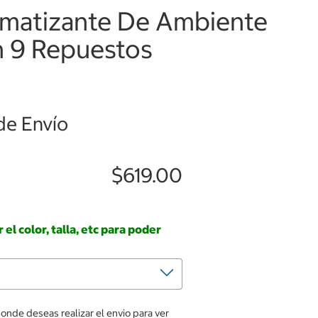
omatizante De Ambiente
n 9 Repuestos
de Envío
$619.00
el color, talla, etc para poder
donde deseas realizar el envio para ver