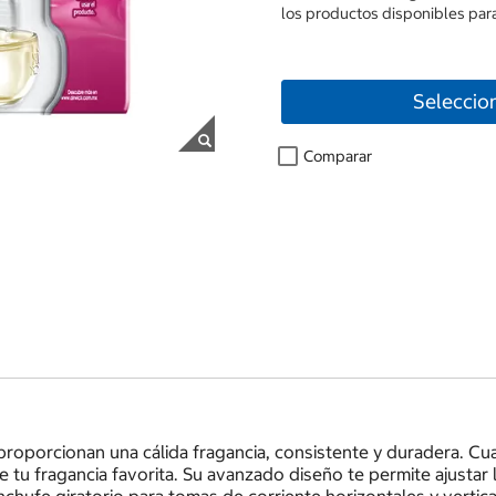
los productos disponibles para
Seleccio
Comparar
 proporcionan una cálida fragancia, consistente y duradera. Cu
e tu fragancia favorita. Su avanzado diseño te permite ajustar l