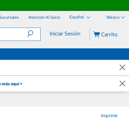
Español
Sucursales
Atención Al Socio
México
Iniciar Sesión
Carrito
 más aquí >
Imprimir