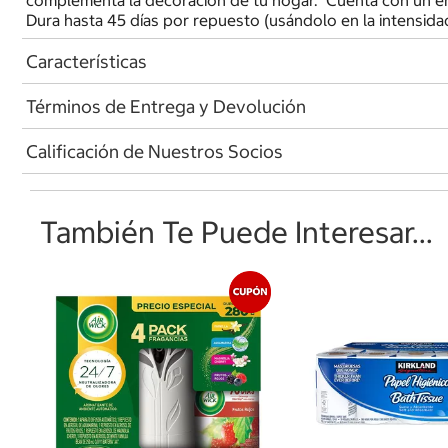
complementa la decoración de tu hogar. Cuenta con un enc
Dura hasta 45 días por repuesto (usándolo en la intensida
Características
Términos de Entrega y Devolución
Calificación de Nuestros Socios
También Te Puede Interesar...