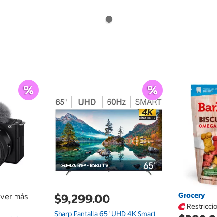
Grocery
a ver más
$9,299.00
Restricci
Sharp Pantalla 65" UHD 4K Smart