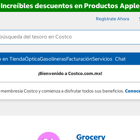
Increíbles descuentos en Productos Apple
Regístrate Ahora
 en Tienda
Óptica
Gasolineras
Facturación
Servicios
Chat
¡Bienvenido a Costco.com.mx!
 membresía Costco y comienza a disfrutar todos sus beneficios.
Conoce
Grocery