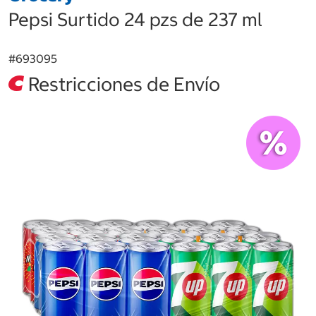
Pepsi Surtido 24 pzs de 237 ml
#
693095
Restricciones de Envío