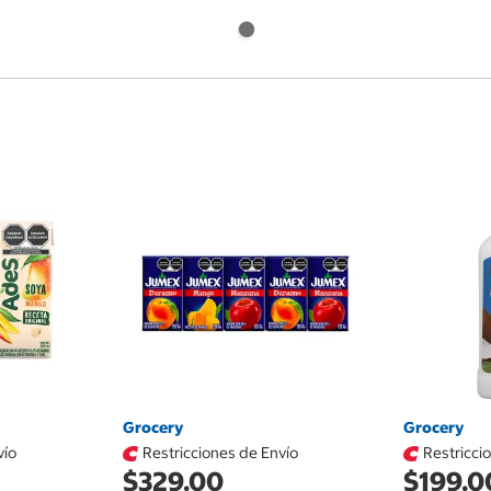
Grocery
Grocery
vío
Restricciones de Envío
Restricci
$329.00
$199.0