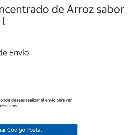
oncentrado de Arroz sabor
 l
de Envío
donde deseas realizar el envio para ver
 esa zona.
nar Código Postal