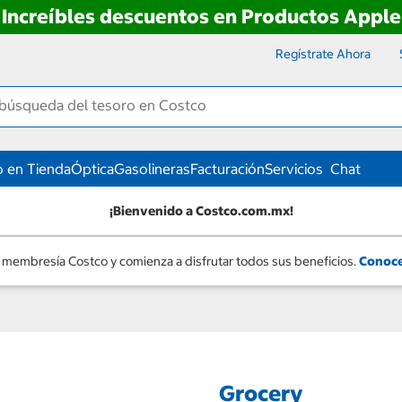
Increíbles descuentos en Productos Apple
Regístrate Ahora
 en Tienda
Óptica
Gasolineras
Facturación
Servicios
Chat
¡Bienvenido a Costco.com.mx!
 membresía Costco y comienza a disfrutar todos sus beneficios.
Conoce
Grocery