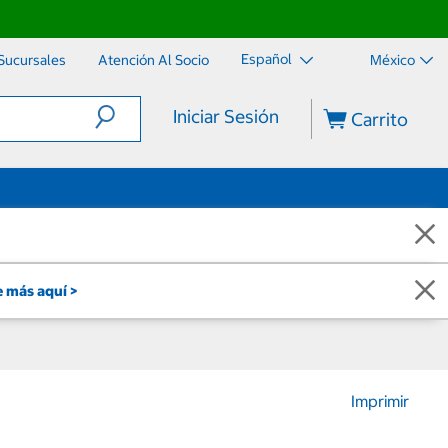
Español
Sucursales
Atención Al Socio
México
Iniciar Sesión
Carrito
 más aquí >
Imprimir