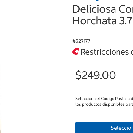
Deliciosa C
Horchata 3.7
#
627177
Restricciones 
$249.00
Selecciona el Código Postal a 
los productos disponibles para
Seleccio