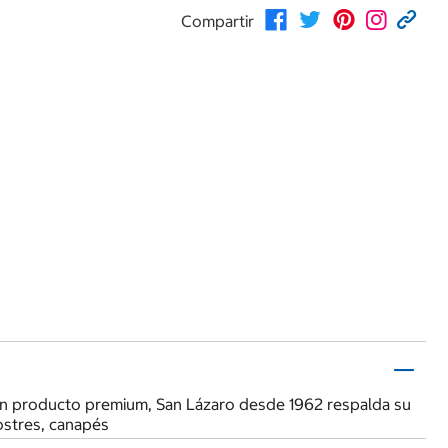
Compartir
 un producto premium, San Lázaro desde 1962 respalda su
ostres, canapés