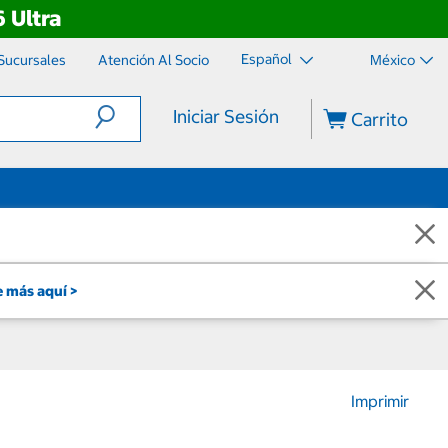
 Ultra
Español
Sucursales
Atención Al Socio
México
Iniciar Sesión
Carrito
 más aquí >
Imprimir