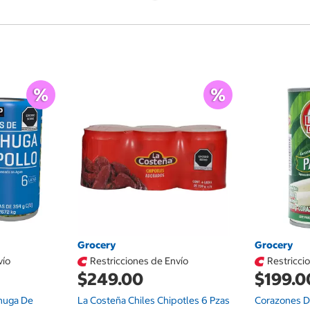
Grocery
Grocery
vío
Restricciones de Envío
Restricci
$249.00
$199.0
chuga De
La Costeña Chiles Chipotles 6 Pzas
Corazones D