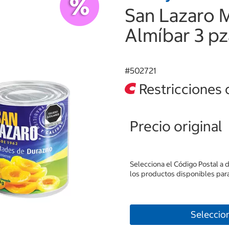
San Lazaro 
Almíbar 3 p
#
502721
Restricciones 
Precio original
Selecciona el Código Postal a 
los productos disponibles para
Seleccio