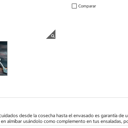
Comparar
 cuidados desde la cosecha hasta el envasado es garantía de
os en almíbar usándolo como complemento en tus ensaladas, p