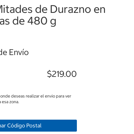
Mitades de Durazno en
zas de 480 g
de Envío
$219.00
donde deseas realizar el envio para ver
 esa zona.
nar Código Postal