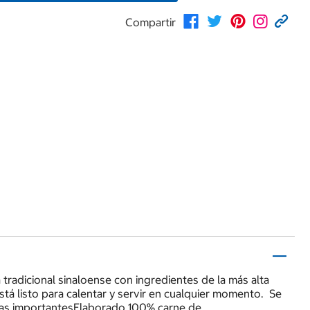
Compartir
 tradicional sinaloense con ingredientes de la más alta
tá listo para calentar y servir en cualquier momento. Se
icas importantesElaborado 100% carne de