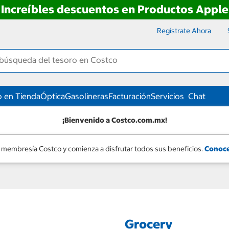
Increíbles descuentos en Productos Apple
Regístrate Ahora
 en Tienda
Óptica
Gasolineras
Facturación
Servicios
Chat
¡Bienvenido a Costco.com.mx!
 membresía Costco y comienza a disfrutar todos sus beneficios.
Conoce
Grocery