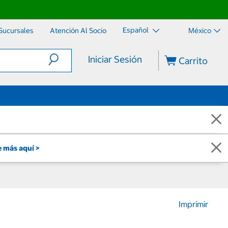
Español
Sucursales
Atención Al Socio
México
Iniciar Sesión
Carrito
 más aquí >
Imprimir