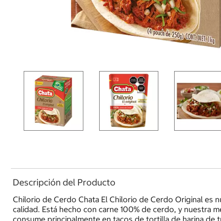
Descripción del Producto
Chilorio de Cerdo Chata El Chilorio de Cerdo Original es n
calidad. Está hecho con carne 100% de cerdo, y nuestra me
consume principalmente en tacos de tortilla de harina d