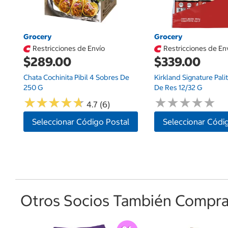
Grocery
Grocery
Restricciones de Envío
Restricciones de En
$289.00
$339.00
Chata Cochinita Pibil 4 Sobres De
Kirkland Signature Pal
250 G
De Res 12/32 G
★
★
★
★
★
★
★
★
★
★
★
★
★
★
★
★
★
★
★
★
4.7 (6)
Seleccionar Código Postal
Seleccionar Códi
Otros Socios También Comprar