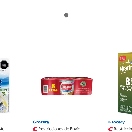
Grocery
Grocery
vío
Restricciones de Envío
Restricci