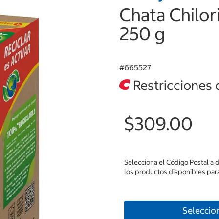
Chata Chilor
250 g
#
665527
Restricciones 
$309.00
Selecciona el Código Postal a 
los productos disponibles para
Seleccio