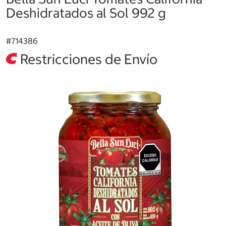
Deshidratados al Sol 992 g
#
714386
Restricciones de Envío