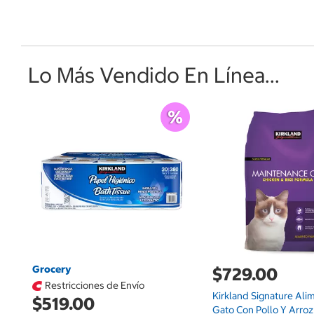
Lo Más Vendido En Línea...
Grocery
$729.00
Restricciones de Envío
Kirkland Signature Ali
$519.00
Gato Con Pollo Y Arroz 