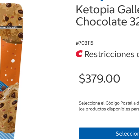
Ketopia Gall
Chocolate 3
#
703115
Restricciones 
$379.00
Selecciona el Código Postal a 
los productos disponibles para
Seleccio