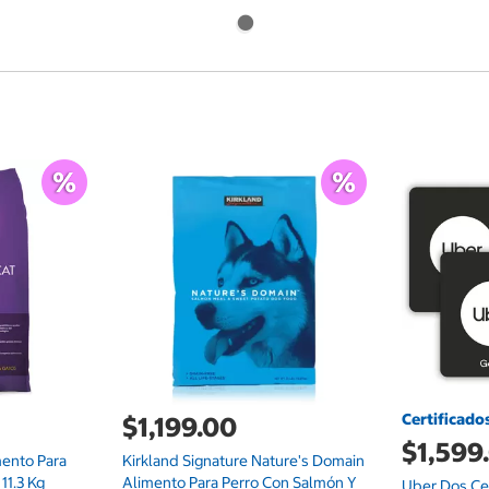
Certificado
$1,199.00
$1,599
mento Para
Kirkland Signature Nature's Domain
11.3 Kg
Alimento Para Perro Con Salmón Y
Uber Dos Cer