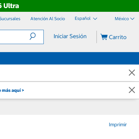
 Ultra
Español
Sucursales
Atención Al Socio
México
Iniciar Sesión
Carrito
 más aquí >
Imprimir