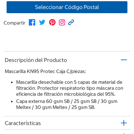
Seleccionar Código Postal
Compartir
Descripción del Producto
Mascarilla KN95 Protec Caja C/piezas:
Mascarilla desechable con 5 capas de material de
filtración. Protector respiratorio tipo máscara con
eficiencia de filtración microbiológica del 95%.
Capa externa 60 gsm SB / 25 gsm SB / 30 gsm
Meltex / 30 gsm Meltex / 25 gsm SB.
Características