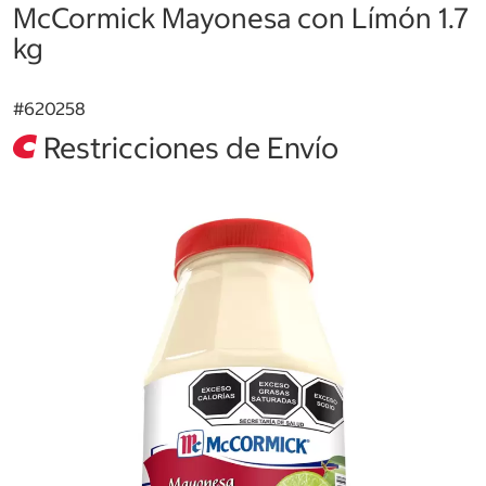
McCormick Mayonesa con Límón 1.7
kg
#
620258
Restricciones de Envío