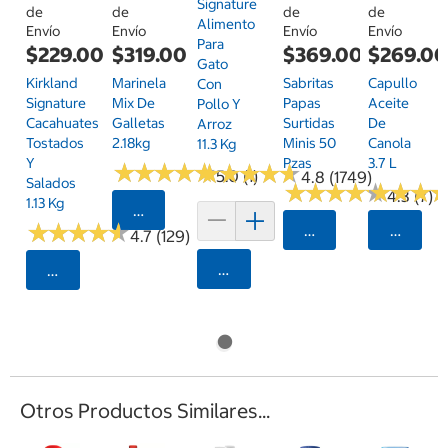
Signature
de
de
de
de
Alimento
Envío
Envío
Envío
Envío
Para
$229.00
$319.00
$369.00
$269.0
Gato
Kirkland
Marinela
Sabritas
Capullo
Con
Signature
Mix De
Papas
Aceite
Pollo Y
Cacahuates
Galletas
Surtidas
De
Arroz
Tostados
2.18kg
Minis 50
Canola
11.3 Kg
Y
Pzas
3.7 L
★
★
★
★
★
★
★
★
★
★
★
★
★
★
★
★
★
★
★
★
5.0 (1)
4.8 (1749)
Salados
★
★
★
★
★
★
★
★
★
★
★
★
★
★
★
★
4.3 (7)
1.13 Kg
Seleccionar Código Postal
★
★
★
★
★
★
★
★
★
★
Seleccionar Código
Selecci
4.7 (129)
Agregar
Seleccionar Código Postal
Otros Productos Similares...