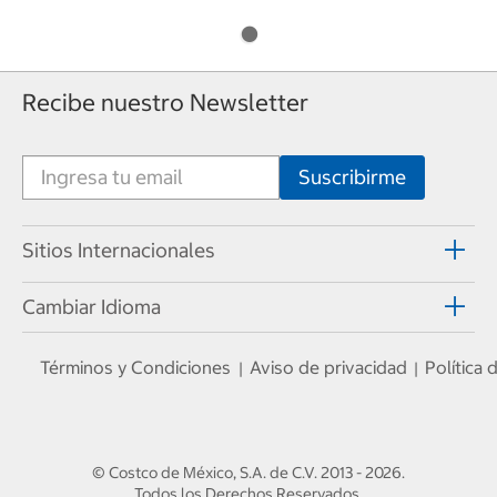
Recibe nuestro Newsletter
Sitios Internacionales
Cambiar Idioma
Términos y Condiciones
Aviso de privacidad
Política
|
|
© Costco de México, S.A. de C.V.
2013 - 2026
.
Todos los Derechos Reservados.