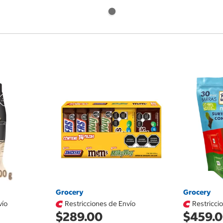
Grocery
Grocery
vío
Restricciones de Envío
Restricci
$289.00
$459.