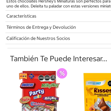
Estos chocolates Hershey's Miniaturas son perfectos para 
uno de ellos. Deleita tu paladar con estas versiones minia
Características
Términos de Entrega y Devolución
Calificación de Nuestros Socios
También Te Puede Interesar...