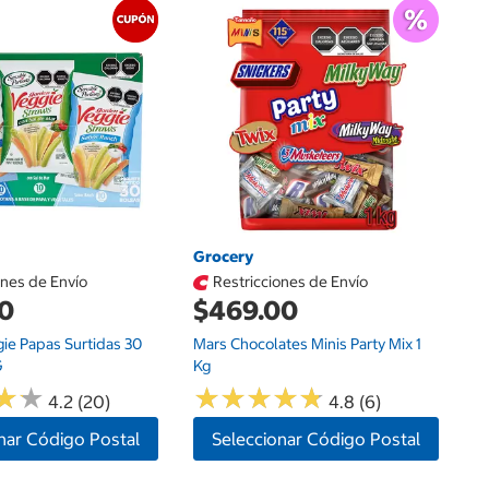
G
$
Ri
Du
Grocery
ones de Envío
Restricciones de Envío
00
$469.00
ie Papas Surtidas 30
Mars Chocolates Minis Party Mix 1
G
Kg
★
★
★
★
★
★
★
★
★
★
★
★
★
★
4.2 (20)
4.8 (6)
nar Código Postal
Seleccionar Código Postal