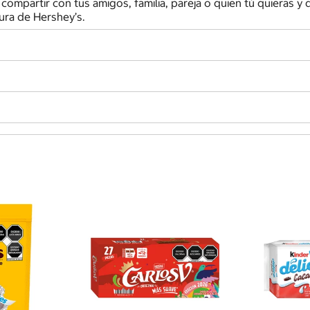
compartir con tus amigos, familia, pareja o quien tú quieras y
tura de Hershey’s.