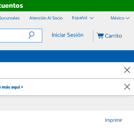
scuentos
Español
Sucursales
Atención Al Socio
México
Iniciar Sesión
Carrito
 más aquí >
Imprimir