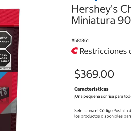
Hershey's C
Miniatura 9
#
581861
Restricciones 
$369.00
Características
¡Una pequeña sonrisa para tod
Selecciona el Código Postal a 
los productos disponibles para