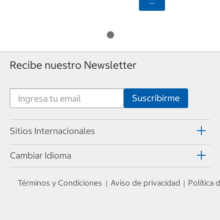
Seleccionar Código
Recibe nuestro Newsletter
Sitios Internacionales
Cambiar Idioma
Términos y Condiciones
Aviso de privacidad
Política
|
|