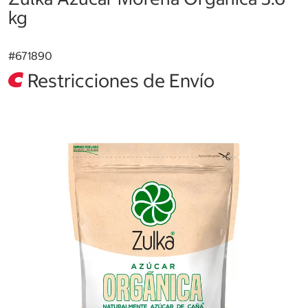
kg
#
671890
Restricciones de Envío