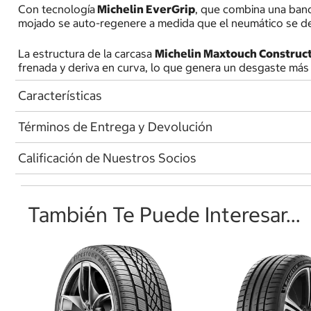
Con tecnología
Michelin EverGrip
, que combina una ban
mojado se auto-regenere a medida que el neumático se d
La estructura de la carcasa
Michelin Maxtouch Construc
frenada y deriva en curva, lo que genera un desgaste más 
Características
Términos de Entrega y Devolución
Calificación de Nuestros Socios
También Te Puede Interesar...