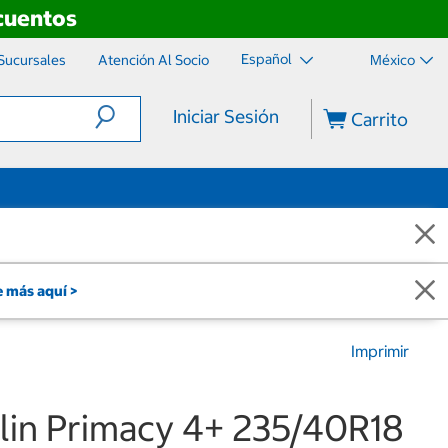
scuentos
Español
Sucursales
Atención Al Socio
México
Iniciar Sesión
Carrito
 más aquí >
Imprimir
lin Primacy 4+ 235/40R18