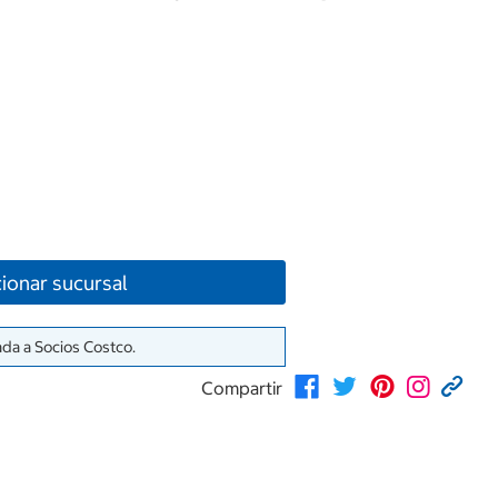
ionar sucursal
ada a Socios Costco.
Compartir