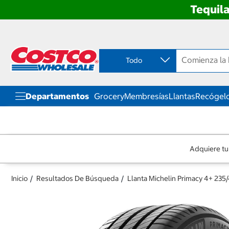
Tequila
Ir
Ir
directo
directo
al
al
contenido
menú
Todo
de
navegación
Departamentos
Grocery
Membresías
Llantas
Recógelo
Adquiere tu
Inicio
Resultados De Búsqueda
Llanta Michelin Primacy 4+ 23