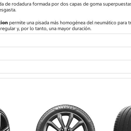
da de rodadura formada por dos capas de goma superpuestas d
esgasta.
tion
permite una pisada más homogénea del neumático para tra
regular y, por lo tanto, una mayor duración.