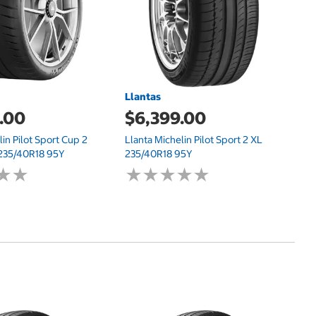
Llantas
.00
$6,399.00
lin Pilot Sport Cup 2
Llanta Michelin Pilot Sport 2 XL
235/40R18 95Y
235/40R18 95Y
★
★
★
★
★
★
★
★
★
★
★
★
★
★
$