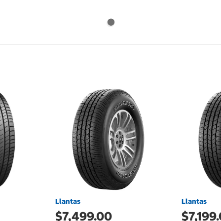
Llantas
Llantas
$7,499.00
$7,199