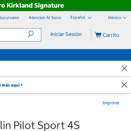
o Kirkland Signature
Español
Sucursales
Atención Al Socio
México
Iniciar Sesión
Carrito
 más aquí >
Imprimir
lin Pilot Sport 4S