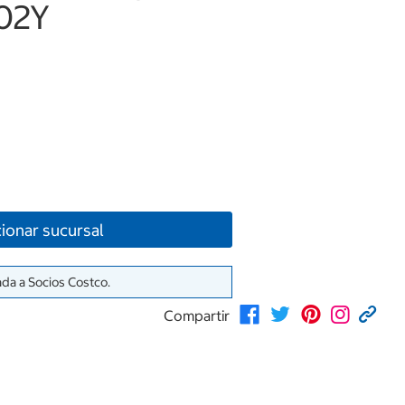
02Y
ionar sucursal
ada a Socios Costco.
Compartir