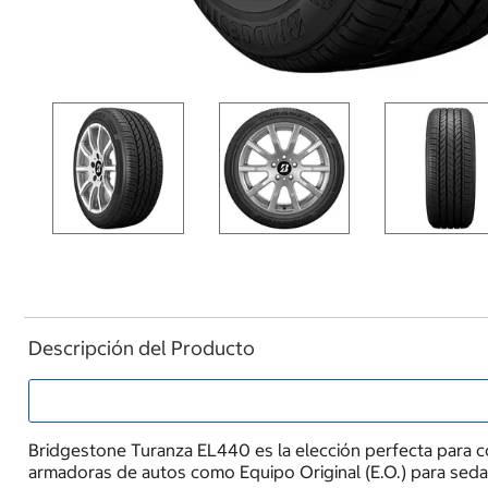
Descripción del Producto
Bridgestone Turanza EL440 es la elección perfecta para co
armadoras de autos como Equipo Original (E.O.) para sed