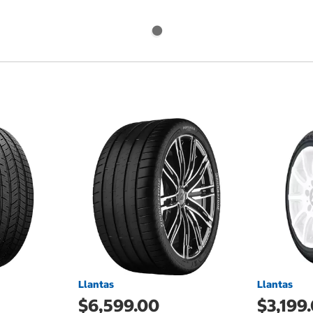
Llantas
Llantas
$6,599.00
$3,199