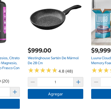
$999.00
$9,999
sios, Citrato
Westinghouse Sartén De Mármol
Luuna Cloud,
 Magnesio,
De 28 Cm
Memory Fo
o Frasco Con
★
★
★
★
★
★
★
★
★
★
★
★
★
★
★
★
4.8 (48)
9 (20)
Agregar