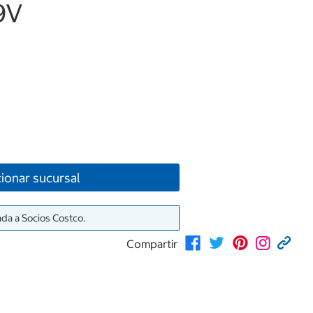
9V
ionar sucursal
ada a Socios Costco.
Compartir