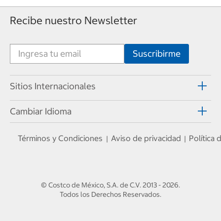
Recibe nuestro Newsletter
Sitios Internacionales
Cambiar Idioma
Términos y Condiciones
Aviso de privacidad
Política
|
|
© Costco de México, S.A. de C.V.
2013 - 2026
.
Todos los Derechos Reservados.