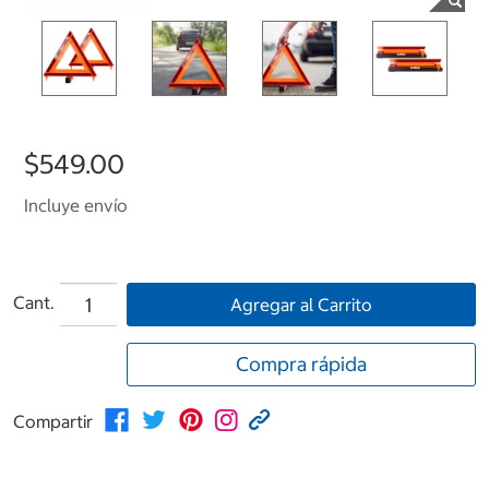
$549.00
Incluye envío
Cant.
Agregar al Carrito
Compra rápida
Compartir