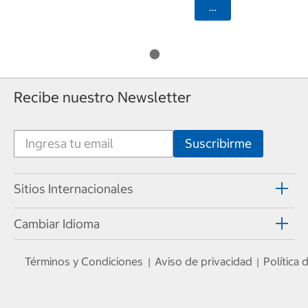
Seleccionar Código
Recibe nuestro Newsletter
Sitios Internacionales
Cambiar Idioma
Términos y Condiciones
Aviso de privacidad
Política
|
|