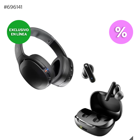
#
696141