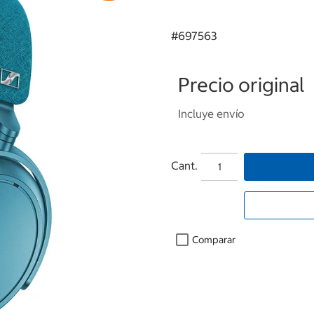
#
697563
Precio original
Incluye envío
Cant.
Comparar