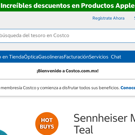
Increíbles descuentos en Productos Apple
Regístrate Ahora
 en Tienda
Óptica
Gasolineras
Facturación
Servicios
Chat
¡Bienvenido a Costco.com.mx!
 membresía Costco y comienza a disfrutar todos sus beneficios.
Conoce
Sennheiser
Teal