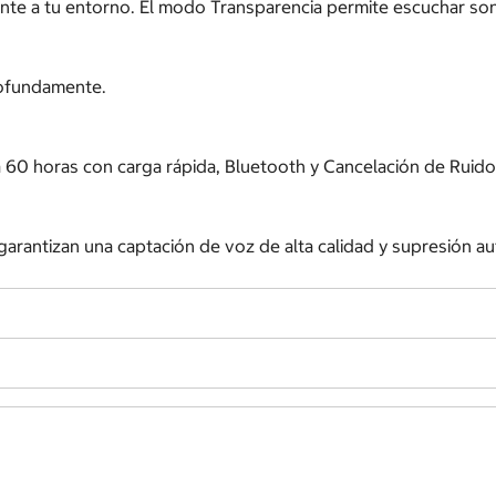
te a tu entorno. El modo Transparencia permite escuchar soni
rofundamente.
 60 horas con carga rápida, Bluetooth y Cancelación de Ruido
arantizan una captación de voz de alta calidad y supresión au