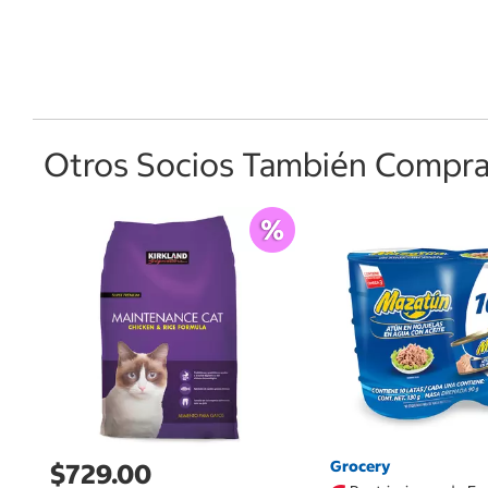
Otros Socios También Comprar
Grocery
$729.00