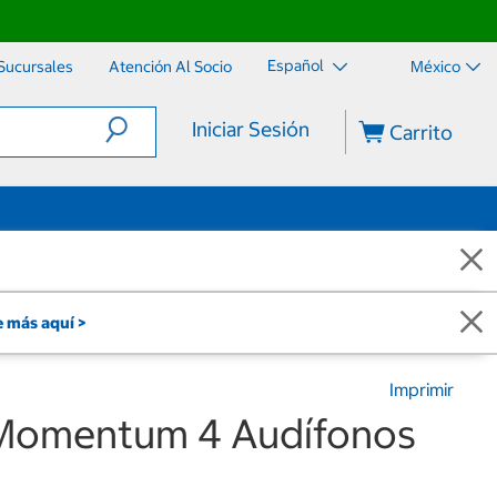
Español
Sucursales
Atención Al Socio
México
Iniciar Sesión
Carrito
 más aquí >
Imprimir
 Momentum 4 Audífonos