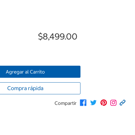
$8,499.00
Agregar al Carrito
Compra rápida
Compartir