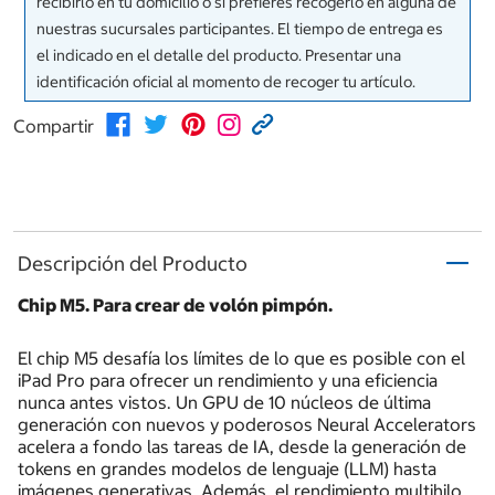
recibirlo en tu domicilio o si prefieres recogerlo en alguna de
nuestras sucursales participantes. El tiempo de entrega es
el indicado en el detalle del producto. Presentar una
identificación oficial al momento de recoger tu artículo.
Compartir
Descripción del Producto
Chip M5. Para crear de volón pimpón.
El chip M5 desafía los límites de lo que es posible con el
iPad Pro para ofrecer un rendimiento y una eficiencia
nunca antes vistos. Un GPU de 10 núcleos de última
generación con nuevos y poderosos Neural Accelerators
acelera a fondo las tareas de IA, desde la generación de
tokens en grandes modelos de lenguaje (LLM) hasta
imágenes generativas. Además, el rendimiento multihilo