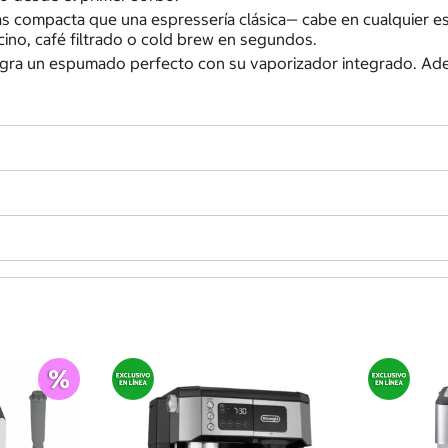
compacta que una espressería clásica— cabe en cualquier espa
ccino, café filtrado o cold brew en segundos.
ogra un espumado perfecto con su vaporizador integrado. Adem