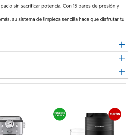
cio sin sacrificar potencia. Con 15 bares de presión y
ás, su sistema de limpieza sencilla hace que disfrutar tu
$
Kr
Ar