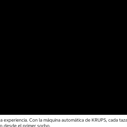
xperiencia. Con la máquina automática de KRUPS, cada taza 
o desde el primer sorbo.