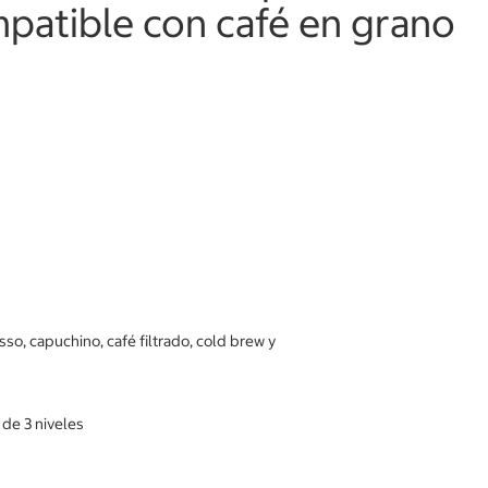
patible con café en grano
sso, capuchino, café filtrado, cold brew y
 de 3 niveles