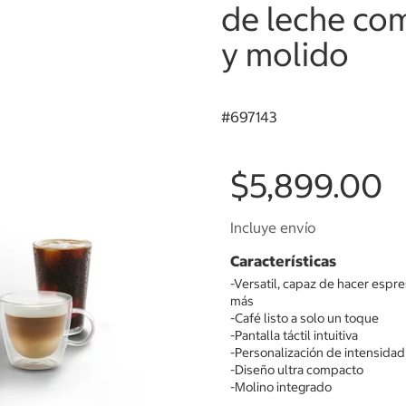
de leche com
y molido
#
697143
$5,899.00
Incluye envío
Características
-Versatil, capaz de hacer espre
más
-Café listo a solo un toque
-Pantalla táctil intuitiva
-Personalización de intensidad
-Diseño ultra compacto
-Molino integrado