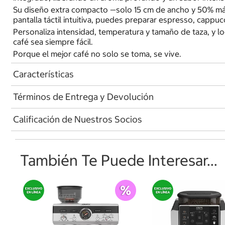
Su diseño extra compacto —solo 15 cm de ancho y 50% más 
pantalla táctil intuitiva, puedes preparar espresso, cappu
Personaliza intensidad, temperatura y tamaño de taza, y l
café sea siempre fácil.
Porque el mejor café no solo se toma, se vive.
Características
Términos de Entrega y Devolución
Calificación de Nuestros Socios
También Te Puede Interesar...