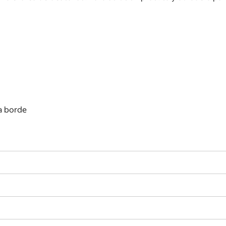
a borde