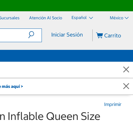
Español
Sucursales
Atención Al Socio
México
Iniciar Sesión
Carrito
 más aquí >
Imprimir
n Inflable Queen Size