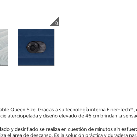
able Queen Size. Gracias a su tecnología interna Fiber-Tech™, 
icie aterciopelada y diseño elevado de 46 cm brindan la sens
flado y desinflado se realiza en cuestión de minutos sin esfu
a el área de descanso. Es la solución práctica y duradera par