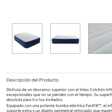
Descripción del Producto
Disfruta de un descanso superior con el Intex Colchón Infl
excepcionales que no se pierden con el tiempo. Su superf
absoluta para ti o tus invitados.
Equipado con una potente bomba eléctrica FastFill™, el in
soporte extra y un diseño perimetral reforzado que maximiz