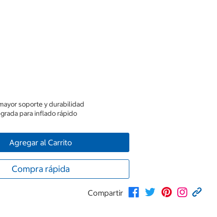
mayor soporte y durabilidad
egrada para inflado rápido
Agregar al Carrito
Compra rápida
Compartir