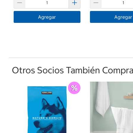
Agregar
Agregar
Otros Socios También Comprar