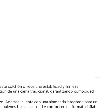
este colchón ofrece una estabilidad y firmeza
ación de una cama tradicional, garantizando comodidad
erzo. Además, cuenta con una almohada integrada para un
a quienes buscan calidad y confort en un formato inflable.