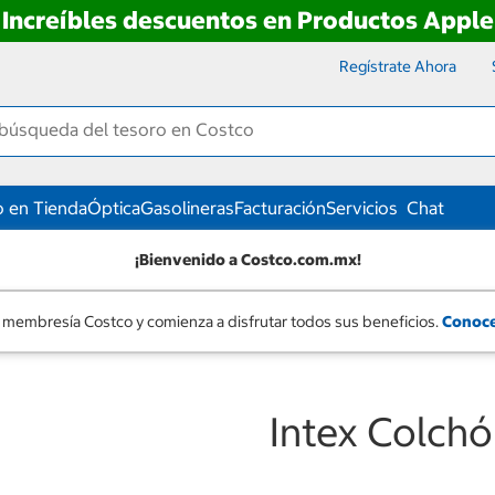
Increíbles descuentos en Productos Apple
Regístrate Ahora
 en Tienda
Óptica
Gasolineras
Facturación
Servicios
Chat
¡Bienvenido a Costco.com.mx!
 membresía Costco y comienza a disfrutar todos sus beneficios.
Conoce
Intex Colchó