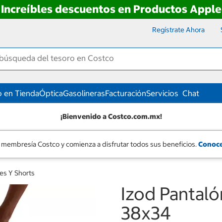
Increíbles descuentos en Productos Apple
Regístrate Ahora
 en Tienda
Óptica
Gasolineras
Facturación
Servicios
Chat
¡Bienvenido a Costco.com.mx!
 membresía Costco y comienza a disfrutar todos sus beneficios.
Conoce
es Y Shorts
Izod Pantaló
38x34