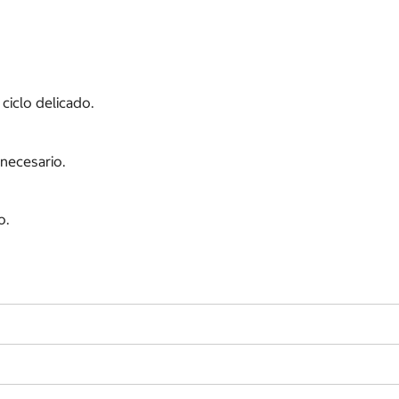
 ciclo delicado.
necesario.
o.