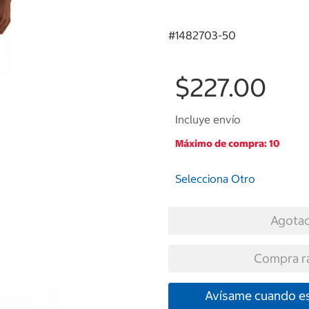
#
1482703-50
$227.00
Incluye envío
Máximo de compra: 10
Selecciona Otro
Agota
Compra r
Avísame cuando es