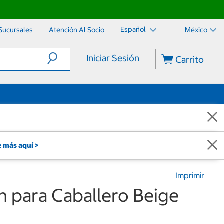
Español
Sucursales
Atención Al Socio
México
Iniciar Sesión
Carrito
 más aquí >
Imprimir
n para Caballero Beige