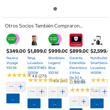
Otros Socios También Compraron...
$349.00
$1,899.00
$999.00
$899.00
$2,599.
Nautica
Ninja,
Montblanc
Garantía
Nutribullet,
Voyage
Licuadora
Legend
Extendida
SmartSense
100 Ml
SMOOTHIEiQ
Blue
Electrónica
Licuadora
1200W
100 Ml
3 Años
1400W
★
★
★
★
★
★
★
★
★
★
4.6 (271)
De $0 A
★
★
★
★
★
★
★
★
★
★
★
★
★
★
★
★
★
★
★
★
★
★
★
★
★
★
4.8 (69)
5.0 (5)
$7,500.99
★
★
★
★
★
★
★
★
★
★
3.8 (4)
Agregar
Agregar
Agregar
Agrega