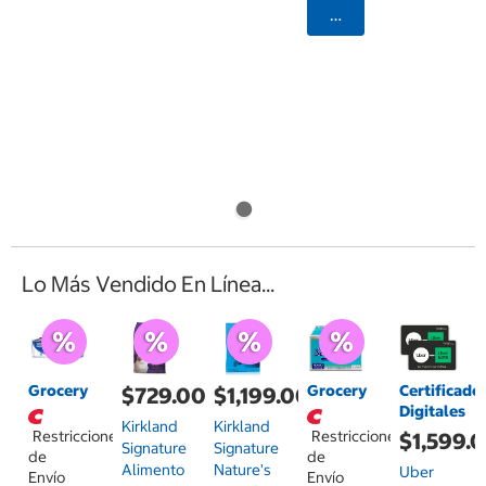
Agregar
Lo Más Vendido En Línea...
Grocery
Grocery
Certificado
$729.00
$1,199.00
Digitales
Kirkland
Kirkland
Restricciones
Restricciones
$1,599.
Signature
Signature
de
de
Alimento
Nature's
Uber
Envío
Envío