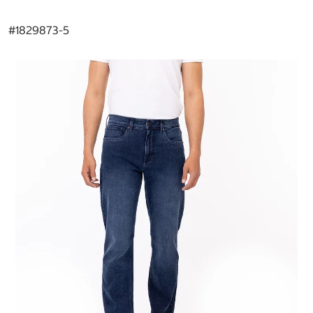
#
1829873-5