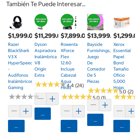
También Te Puede Interesar...
$1,999.00
$11,299.00
$7,899.00
$13,999.00
$1,299.
Razer
Dyson
Rowenta
Bayside
Xerox
BlackShark
Aspiradora
XForce
Furnishings,
Essential
V3 X
Inalámbrica
Flex
Juego
Papel
HyperSpeed
V8
12.60
De
Bond
-
Origin
Incluye
Comedor
Tamaño
Audífonos
Extra
Cabezal
De 5
Oficio
Inalámbricos
Aqua
Piezas
5,000
★
★
★
★
★
★
★
★
★
★
4.4 (24)
Gaming
Head
Hojas
★
★
★
★
★
★
★
★
★
★
5.0 (2)
★
★
★
★
★
★
★
★
★
★
★
★
★
★
★
★
★
★
★
★
★
★
★
★
★
★
5.0 (1)
Agregar
Agregar
Agregar
Agregar
Agrega