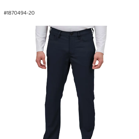
#
1870494-20