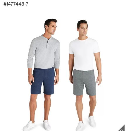
#
1477448-7