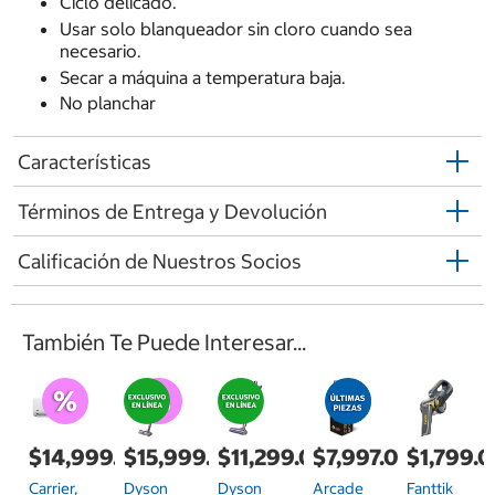
Ciclo delicado.
Usar solo blanqueador sin cloro cuando sea
necesario.
Secar a máquina a temperatura baja.
No planchar
Características
Términos de Entrega y Devolución
Calificación de Nuestros Socios
También Te Puede Interesar...
$14,999.00
$15,999.00
$11,299.00
$7,997.00
$1,799.
Carrier,
Dyson
Dyson
Arcade
Fanttik