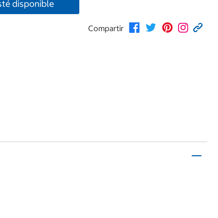
té disponible
Compartir