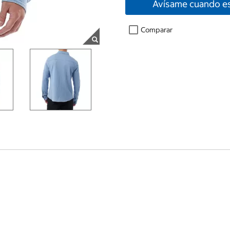
Avísame cuando es
Comparar