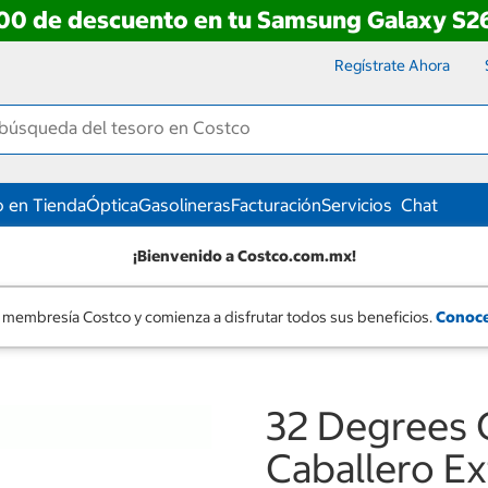
00 de descuento en tu Samsung Galaxy S26
Regístrate Ahora
 en Tienda
Óptica
Gasolineras
Facturación
Servicios
Chat
¡Bienvenido a Costco.com.mx!
 membresía Costco y comienza a disfrutar todos sus beneficios.
Conoce
32 Degrees 
Caballero Ex