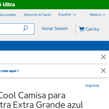
 Ultra
Español
Sucursales
Atención Al Socio
México
Iniciar Sesión
Carrito
 más aquí >
Imprimir
Cool Camisa para
tra Extra Grande azul