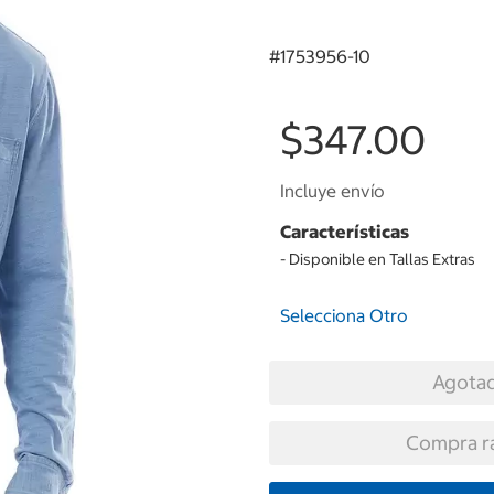
#
1753956-10
$347.00
Incluye envío
Características
- Disponible en Tallas Extras
Selecciona Otro
Agota
Compra r