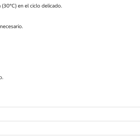
 (30°C) en el ciclo delicado.
necesario.
io.