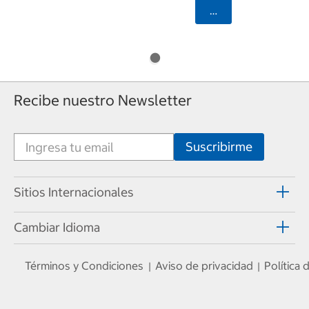
Seleccionar Código
Recibe nuestro Newsletter
Sitios Internacionales
Cambiar Idioma
Términos y Condiciones
Aviso de privacidad
Política
|
|