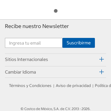
Recibe nuestro Newsletter
Sitios Internacionales
Cambiar Idioma
Términos y Condiciones
Aviso de privacidad
Política
|
|
© Costco de México, S.A. de C.V.
2013 - 2026
.