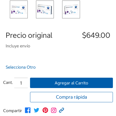
Precio original
$649.00
Incluye envío
Selecciona Otro
Cant.
Agregar al Carrito
Compra rápida
Compartir