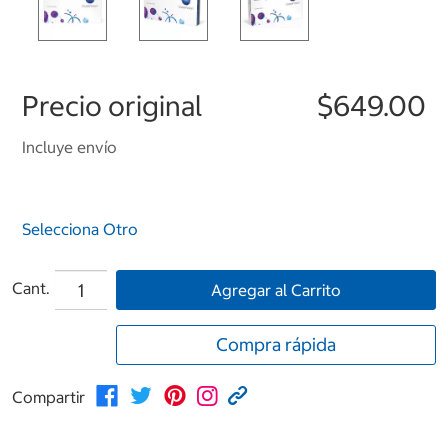
Precio original
$649.00
Incluye envío
Selecciona Otro
Cant.
Agregar al Carrito
Compra rápida
Compartir