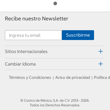
Recibe nuestro Newsletter
Sitios Internacionales
Cambiar Idioma
Términos y Condiciones
Aviso de privacidad
Política
|
|
© Costco de México, S.A. de C.V.
2013 - 2026
.
Todos los Derechos Reservados.