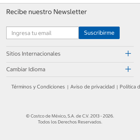
Recibe nuestro Newsletter
Sitios Internacionales
Cambiar Idioma
Términos y Condiciones
Aviso de privacidad
Política
|
|
© Costco de México, S.A. de C.V.
2013 - 2026
.
Todos los Derechos Reservados.