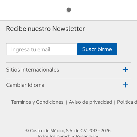
Recibe nuestro Newsletter
Sitios Internacionales
Cambiar Idioma
Términos y Condiciones
Aviso de privacidad
Política
|
|
© Costco de México, S.A. de C.V.
2013 - 2026
.
Todos los Derechos Reservados.