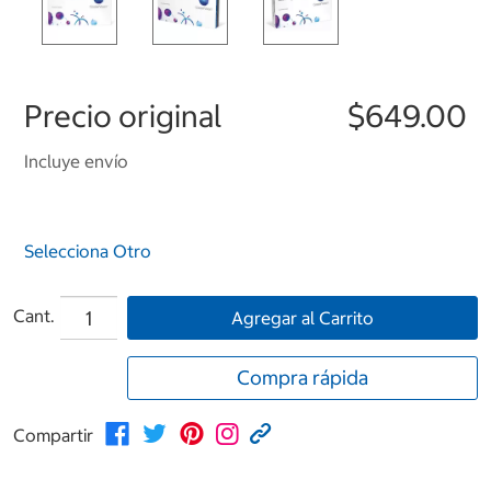
Precio original
$649.00
Incluye envío
Selecciona Otro
Cant.
Agregar al Carrito
Compra rápida
Compartir