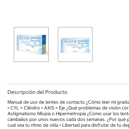
Descripción del Producto
Manual de uso de lentes de contacto ¿Cómo leer mi graduac
• CYL = Cilíndro • AXIS = Eje ¿Qué problemas de visión cor
Astigmatismo Miopía o Hipermetropía ¿Cómo usar los len
cámbialos por unos nuevos cada dos semanas. ¿Por qué p
cual sea tu ritmo de vida • Libertad para disfrutar de tu 