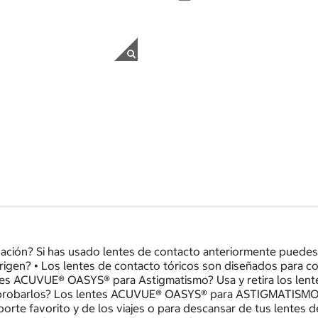
ión? Si has usado lentes de contacto anteriormente puedes ver 
rigen? • Los lentes de contacto tóricos son diseñados para co
tes ACUVUE® OASYS® para Astigmatismo? Usa y retira los le
robarlos? Los lentes ACUVUE® OASYS® para ASTIGMATISMO apor
deporte favorito y de los viajes o para descansar de tus lente