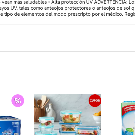
 se vean más saludables • Alta protección UV ADVERTENCIA: L
ayos UV, tales como anteojos protectores o anteojos de sol
este tipo de elementos del modo prescripto por el médico. Re