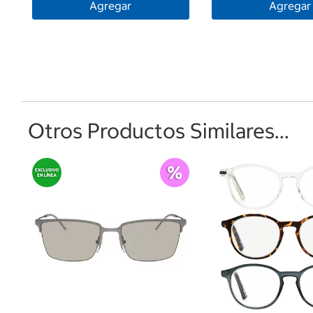
Agregar
Agregar
Otros Productos Similares...