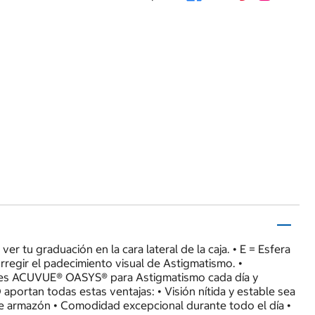
tu graduación en la cara lateral de la caja. • E = Esfera
rregir el padecimiento visual de Astigmatismo. •
ntes ACUVUE® OASYS® para Astigmatismo cada día y
tan todas estas ventajas: • Visión nítida y estable sea
s de armazón • Comodidad excepcional durante todo el día •