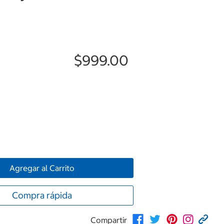
$999.00
Agregar al Carrito
Compra rápida
Compartir