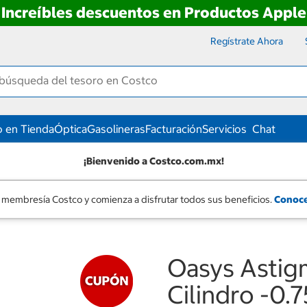
Increíbles descuentos en Productos Apple
Regístrate Ahora
 en Tienda
Óptica
Gasolineras
Facturación
Servicios
Chat
¡Bienvenido a Costco.com.mx!
 membresía Costco y comienza a disfrutar todos sus beneficios.
Conoce
Oasys Astig
Cilindro -0.7