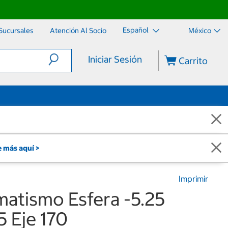
Español
Sucursales
Atención Al Socio
México
Iniciar Sesión
Carrito
 más aquí >
Imprimir
matismo Esfera -5.25
5 Eje 170