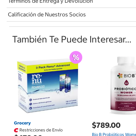
Términos de Entrega y Devolución
Calificación de Nuestros Socios
También Te Puede Interesar...
Grocery
$789.00
Restricciones de Envío
Bio B Probióticos Wom