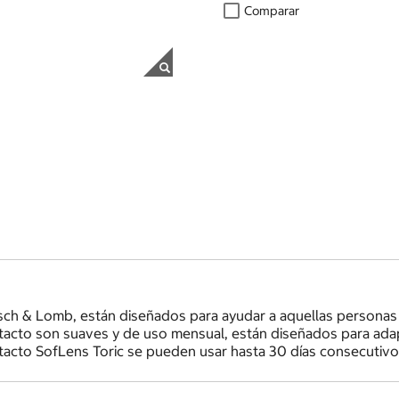
Comparar
sch & Lomb, están diseñados para ayudar a aquellas personas 
ontacto son suaves y de uso mensual, están diseñados para adap
acto SofLens Toric se pueden usar hasta 30 días consecutivos,