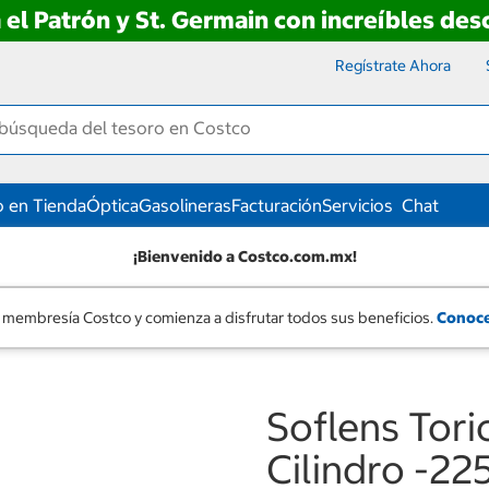
 el Patrón y St. Germain con increíbles de
Regístrate Ahora
 en Tienda
Óptica
Gasolineras
Facturación
Servicios
Chat
¡Bienvenido a Costco.com.mx!
 membresía Costco y comienza a disfrutar todos sus beneficios.
Conoce
Soflens Tori
Cilindro -225