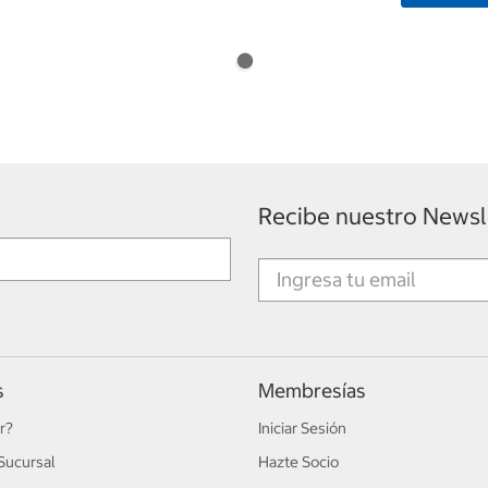
Recibe nuestro Newsl
s
Membresías
r?
Iniciar Sesión
Sucursal
Hazte Socio