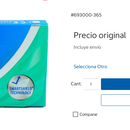
#
693000-365
Precio original
Incluye envío
Selecciona Otro
Cant.
Comparar