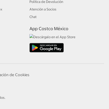
Política de Devolución
ex
Atención a Socios
Chat
App Costco México
ación de Cookies
dos.