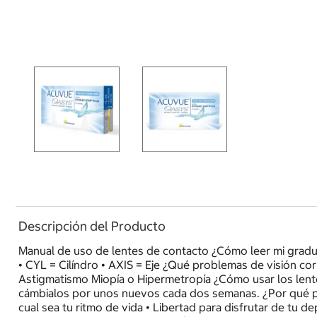
Descripción del Producto
Manual de uso de lentes de contacto ¿Cómo leer mi graduac
• CYL = Cilíndro • AXIS = Eje ¿Qué problemas de visión cor
Astigmatismo Miopía o Hipermetropía ¿Cómo usar los len
cámbialos por unos nuevos cada dos semanas. ¿Por qué p
cual sea tu ritmo de vida • Libertad para disfrutar de tu 