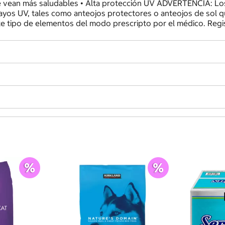
 se vean más saludables • Alta protección UV ADVERTENCIA: L
ayos UV, tales como anteojos protectores o anteojos de sol
este tipo de elementos del modo prescripto por el médico. Re