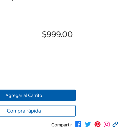
$999.00
Agregar al Carrito
Compra rápida
Compartir