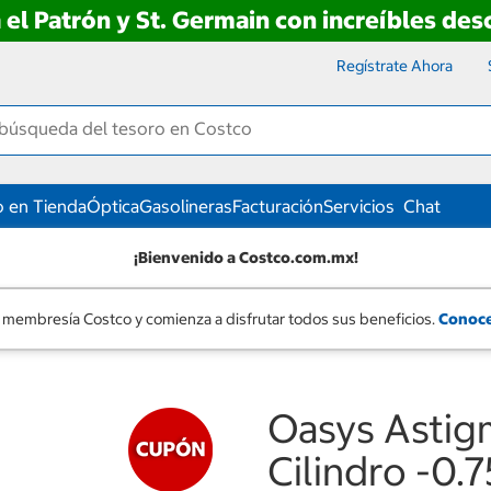
 el Patrón y St. Germain con increíbles de
Regístrate Ahora
 en Tienda
Óptica
Gasolineras
Facturación
Servicios
Chat
¡Bienvenido a Costco.com.mx!
 membresía Costco y comienza a disfrutar todos sus beneficios.
Conoce
Oasys Astig
Cilindro -0.7