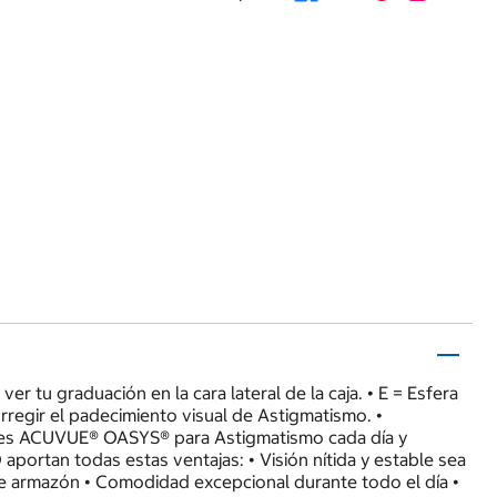
tu graduación en la cara lateral de la caja. • E = Esfera
rregir el padecimiento visual de Astigmatismo. •
ntes ACUVUE® OASYS® para Astigmatismo cada día y
tan todas estas ventajas: • Visión nítida y estable sea
s de armazón • Comodidad excepcional durante todo el día •