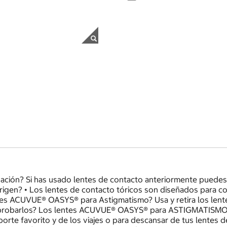
ión? Si has usado lentes de contacto anteriormente puedes ver 
rigen? • Los lentes de contacto tóricos son diseñados para co
tes ACUVUE® OASYS® para Astigmatismo? Usa y retira los le
robarlos? Los lentes ACUVUE® OASYS® para ASTIGMATISMO apor
deporte favorito y de los viajes o para descansar de tus lente