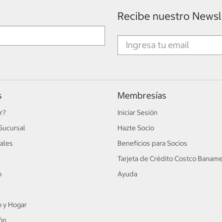
Recibe nuestro Newsl
s
Membresías
r?
Iniciar Sesión
Sucursal
Hazte Socio
ales
Beneficios para Socios
Tarjeta de Crédito Costco Banam
o
Ayuda
 y Hogar
ón