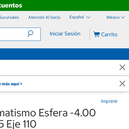
scuentos
Español
Sucursales
Atención Al Socio
México
Iniciar Sesión
Carrito
 más aquí >
Imprimir
matismo Esfera -4.00
5 Eje 110