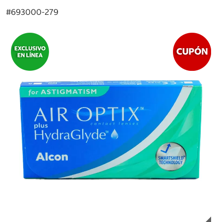
#
693000-279