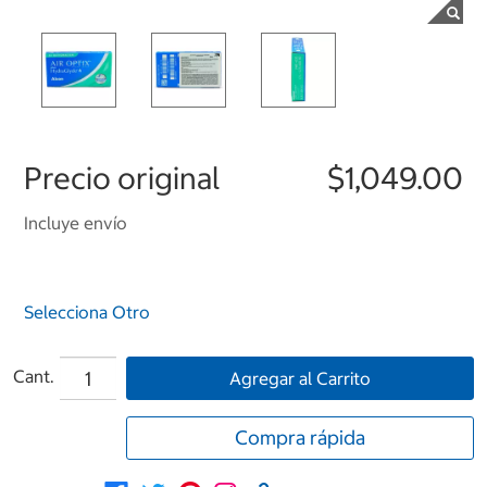
Precio original
$1,049.00
Incluye envío
Selecciona Otro
Cant.
Agregar al Carrito
Compra rápida