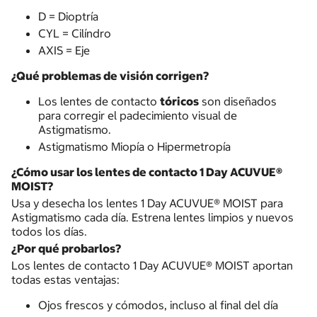
D = Dioptría
CYL = Cilíndro
AXIS = Eje
¿Qué problemas de visión corrigen?
Los lentes de contacto
tóricos
son diseñados
para corregir el padecimiento visual de
Astigmatismo.
Astigmatismo Miopía o Hipermetropía
¿Cómo usar los lentes de contacto 1 Day ACUVUE®
MOIST?
Usa y desecha los lentes 1 Day ACUVUE® MOIST para
Astigmatismo cada día. Estrena lentes limpios y nuevos
todos los días.
¿Por qué probarlos?
Los lentes de contacto 1 Day ACUVUE® MOIST aportan
todas estas ventajas:
Ojos frescos y cómodos, incluso al final del día