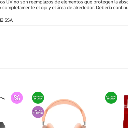
yos UV no son reemplazos de elementos que protegen la absor
 completamente el ojo y el área de alrededor. Debería conti
12 SSA