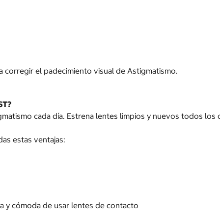
 corregir el padecimiento visual de Astigmatismo.
ST?
atismo cada día. Estrena lentes limpios y nuevos todos los d
as estas ventajas:
na y cómoda de usar lentes de contacto