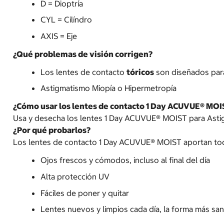
D = Dioptría
CYL = Cilíndro
AXIS = Eje
¿Qué problemas de visión corrigen?
Los lentes de contacto
tóricos
son diseñados para
Astigmatismo Miopía o Hipermetropía
¿Cómo usar los lentes de contacto 1 Day ACUVUE® MOI
Usa y desecha los lentes 1 Day ACUVUE® MOIST para Astigm
¿Por qué probarlos?
Los lentes de contacto 1 Day ACUVUE® MOIST aportan tod
Ojos frescos y cómodos, incluso al final del día
Alta protección UV
Fáciles de poner y quitar
Lentes nuevos y limpios cada día, la forma más sa