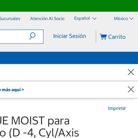
Español
Sucursales
Atención Al Socio
México
Iniciar Sesión
Carrito
 más aquí >
Imprimir
UE MOIST para
 (D -4, Cyl/Axis